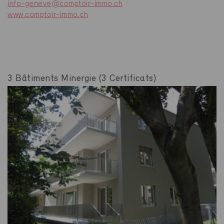
info-geneve@comptoir-immo.ch
www.comptoir-immo.ch
3 Bâtiments Minergie (3 Certificats)