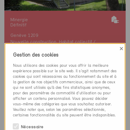
Minergie
Définitif
Genève 1209
Nouvelle construction, Habitat collectif /
×
Administration
Gestion des cookies
GE-501
Nous utilisons des cookies pour vous offrir la meilleure
expérience possible sur le site web. Il s'agit notamment des
cookies qui sont nécessaires au fonctionnement du site et à
la gestion de nos objectifs commerciaux, ainsi que de ceux
qui ne sont utilisés qu’à des fins statistiques anonymes,
pour des paramètres de commodité d’utilisation ou pour
afficher un contenu personnalisé. Vous pouvez décider
vous-même des catégories que vous souhaitez autoriser.
Veuillez noter que, selon les paramètres sélectionnés,
certaines fonctionnalités du site peuvent être indisponibles.
Nécessaire