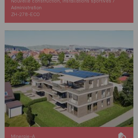
Nouvelle construction, Installations sportives /
Administration
ZH-278-ECO
Minergie-A