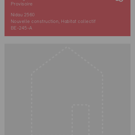
Provisoire
Nidau 2560
Nouvelle construction, Habitat collectif
BE-245-A