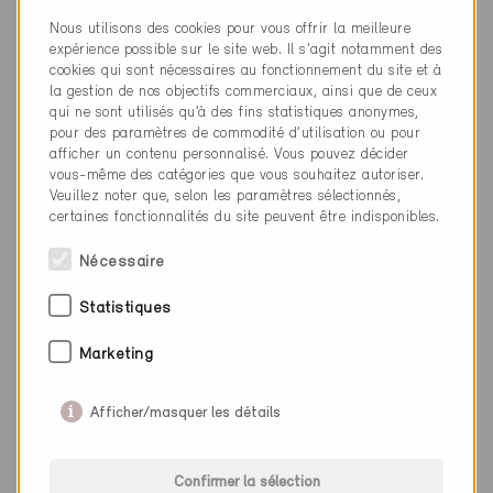
Nous utilisons des cookies pour vous offrir la meilleure
expérience possible sur le site web. Il s'agit notamment des
cookies qui sont nécessaires au fonctionnement du site et à
la gestion de nos objectifs commerciaux, ainsi que de ceux
qui ne sont utilisés qu’à des fins statistiques anonymes,
pour des paramètres de commodité d’utilisation ou pour
afficher un contenu personnalisé. Vous pouvez décider
vous-même des catégories que vous souhaitez autoriser.
Veuillez noter que, selon les paramètres sélectionnés,
certaines fonctionnalités du site peuvent être indisponibles.
Nécessaire
Statistiques
Marketing
Minergie
Définitif
Afficher/masquer les détails
Biberist 4562
Nouvelle construction, Habitat collectif
SO-910, ... (6)
Confirmer la sélection