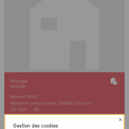
Minergie
Définitif
Biberist 4562
Nouvelle construction, Habitat collectif
SO-916, ... (9)
×
Gestion des cookies