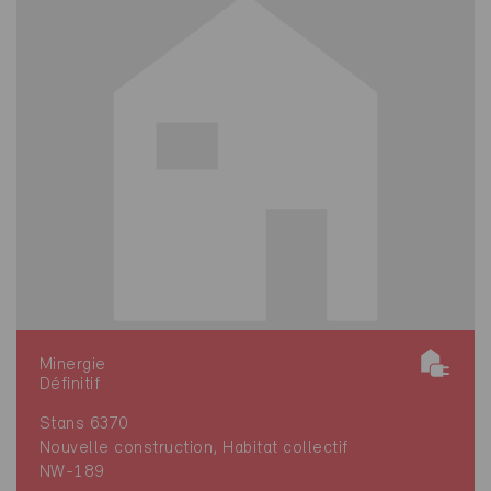
Minergie
Définitif
Stans 6370
Nouvelle construction, Habitat collectif
NW-189