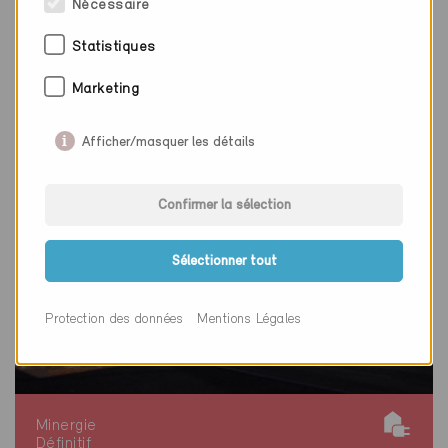
Nécessaire
Nouvelle construction, Habitat collectif
LU-578
Statistiques
Marketing
Afficher/masquer les détails
Confirmer la sélection
Sélectionner tout
Protection des données
Mentions Légales
Minergie
Définitif