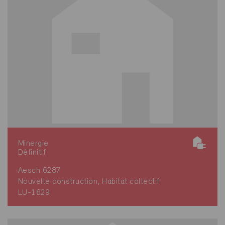
Minergie
Définitif
Aesch 6287
Nouvelle construction, Habitat collectif
LU-1629