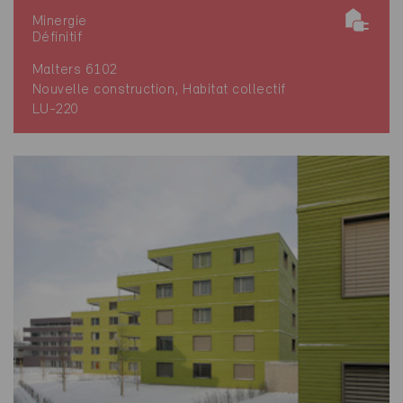
Minergie
Définitif
Malters 6102
Nouvelle construction, Habitat collectif
LU-220