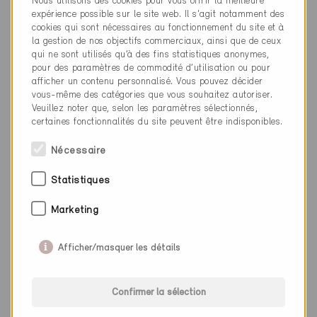
Nous utilisons des cookies pour vous offrir la meilleure
expérience possible sur le site web. Il s'agit notamment des
cookies qui sont nécessaires au fonctionnement du site et à
Publications spécialisées
la gestion de nos objectifs commerciaux, ainsi que de ceux
qui ne sont utilisés qu’à des fins statistiques anonymes,
pour des paramètres de commodité d’utilisation ou pour
afficher un contenu personnalisé. Vous pouvez décider
vous-même des catégories que vous souhaitez autoriser.
Veuillez noter que, selon les paramètres sélectionnés,
Adresse de livraison
certaines fonctionnalités du site peuvent être indisponibles.
Nécessaire
Titre
Statistiques
Marketing
Afficher/masquer les détails
Confirmer la sélection