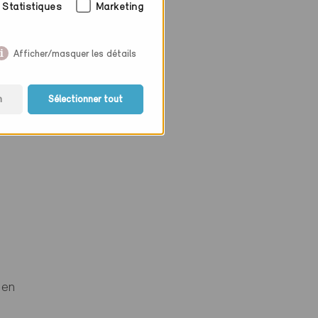
Statistiques
Marketing
Afficher/masquer les détails
n
Sélectionner tout
gen