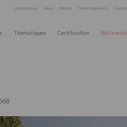
L’association
News
Médias
Téléchargements
Contac
s
Thématiques
Certification
Bâtiments
e
568