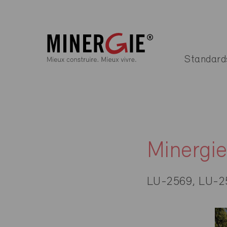
Standard
Minergi
LU-2569, LU-2