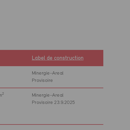
Label de construction
Minergie-Areal
Provisoire
2
m
Minergie-Areal
Provisoire 23.9.2025