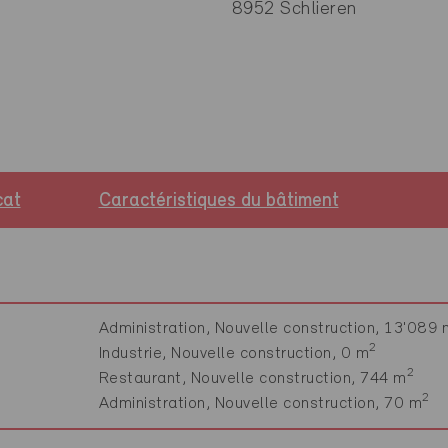
8952 Schlieren
cat
Caractéristiques du bâtiment
Administration, Nouvelle construction, 13'089 
2
Industrie, Nouvelle construction, 0 m
2
Restaurant, Nouvelle construction, 744 m
2
Administration, Nouvelle construction, 70 m