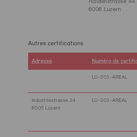
Haldenstrasse 44
6006 Luzern
Autres certifications
Adresse
Numéro de certifi
LU-001-AREAL
Industriestrasse 24
LU-001-AREAL
6005 Luzern