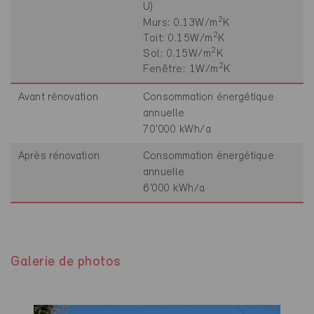
U)
2
Murs: 0.13W/m
K
2
Toit: 0.15W/m
K
2
Sol: 0.15W/m
K
2
Fenêtre: 1W/m
K
Avant rénovation
Consommation énergétique
annuelle
70'000 kWh/a
Après rénovation
Consommation énergétique
annuelle
6'000 kWh/a
Galerie de photos