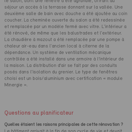
le salon, dont une fenêtre a été agrandie, offrant au
séjour un accès à la terrasse donnant sur la vallée. Une
deuxième salle de bain avec douche a été ajoutée au coin
coucher. La cheminée ouverte du salon a été redessinée
et remplacée par un modèle fermé avec vitre. L'intérieur a
été rénové, de même que les balustrades et l'extérieur.
La chaudière à mazout a été remplacée par une pompe à
chaleur air-eau dans l'ancien local à citerne de la
dépendance. Un système de ventilation mécanique
contrôlée a été installé dans une armoire à l’intérieur de
la maison. La distribution d’air se fait par des conduits
posés dans l'isolation du grenier. Le type de fenêtres
choisi est un bois/aluminium avec certification « module
Minergie ».
Questions au planificateur
Quelles étaient les raisons principales de cette rénovation ?
Le bâtiment arrivait à la fin de son cycle de vie et devait