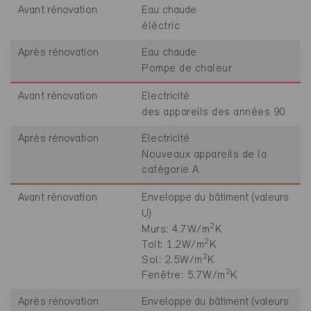
Avant rénovation
Eau chaude
éléctric
Après rénovation
Eau chaude
Pompe de chaleur
Avant rénovation
Electricité
des appareils des années 90
Après rénovation
Electricité
Nouveaux appareils de la
catégorie A
Avant rénovation
Enveloppe du bâtiment (valeurs
U)
2
Murs: 4.7W/m
K
2
Toit: 1.2W/m
K
2
Sol: 2.5W/m
K
2
Fenêtre: 5.7W/m
K
Après rénovation
Enveloppe du bâtiment (valeurs