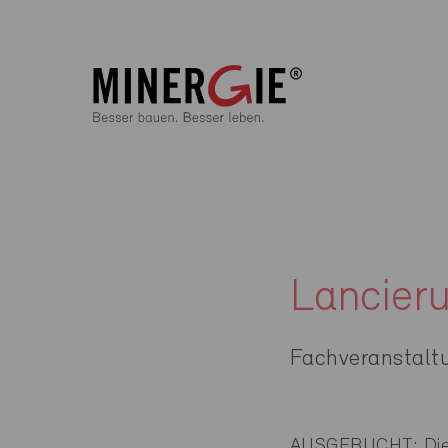
Lancier
Fachveranstalt
AUSGEBUCHT: Die Ve