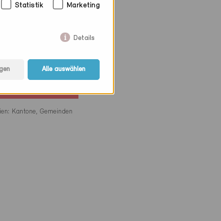
Statistik
Marketing
Details
gen
Alle auswählen
rien: Kantone, Gemeinden