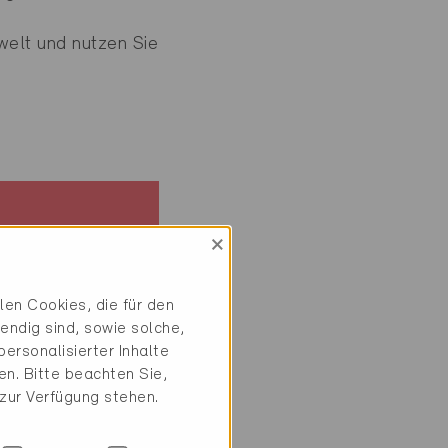
welt und nutzen Sie
×
en Cookies, die für den
endig sind, sowie solche,
ersonalisierter Inhalte
n. Bitte beachten Sie,
 zur Verfügung stehen.