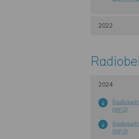
2022
Radiobe
2024
Radiobeit
(MP3)
Radiobeit
(MP3)