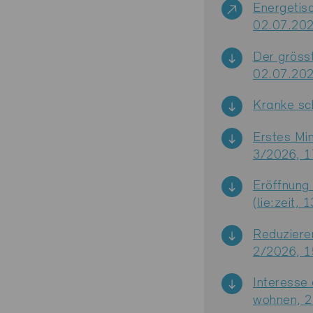
Energetisc
02.07.202
Der gröss
02.07.202
Kranke sc
Erstes Mi
3/2026, 1
Eröffnung
(lie:zeit,
Reduziere
2/2026, 1
Interesse 
wohnen, 2