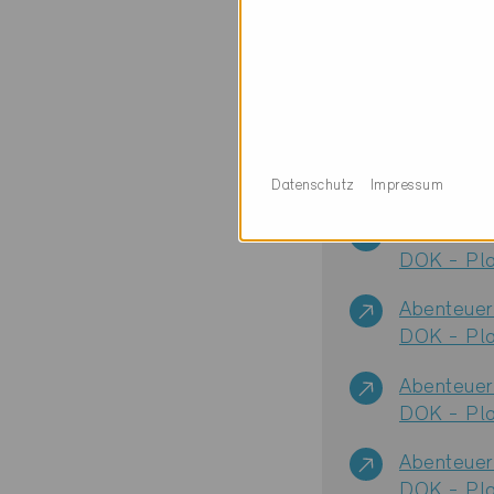
Videobe
2026
Datenschutz
Impressum
Abenteuer
DOK - Pla
Abenteuer
DOK - Pla
Abenteuer
DOK - Pla
Abenteuer
DOK - Pla