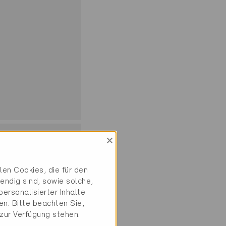
×
en Cookies, die für den
endig sind, sowie solche,
ersonalisierter Inhalte
n. Bitte beachten Sie,
 zur Verfügung stehen.