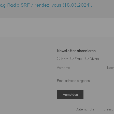
rag Radio SRF / rendez-vous (18.03.2024).
Newsletter abonnieren
Herr
Frau
Divers
Anmelden
Datenschutz
Impress