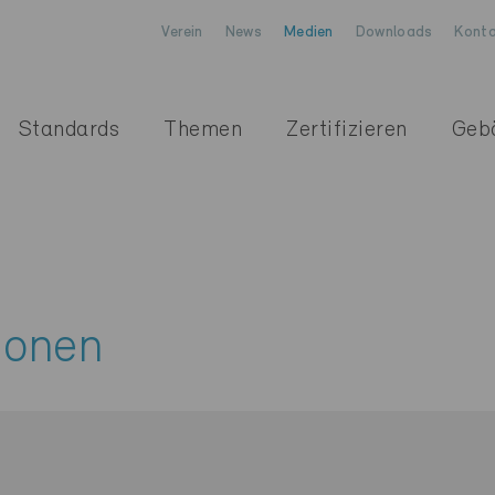
Verein
News
Medien
Downloads
Konta
Standards
Themen
Zertifizieren
Geb
ionen