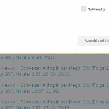
Notwendig
iträge
Auswahl bestäti
 Mexiko – Schweizer Alltag in der Mega-City (Folge 1
y SRF, Minute: 9:50, 28:10.
 Mexiko – Schweizer Alltag in der Mega-City (Folge 2
y SRF, Minute: 2:55, 26:30, 35:30.
 Mexiko – Schweizer Alltag in der Mega-City (Folge 3
y SRF, Minute: 10:57, 21:50.
 Mexiko – Schweizer Alltag in der Mega-City (Folge 4
y SRF, Minute: 9:57, 17:18, 25:16.