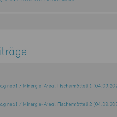
iträge
rag neo1 / Minergie-Areal Fischermätteli 1 (04.09.20
rag neo1 / Minergie-Areal Fischermätteli 2 (04.09.20