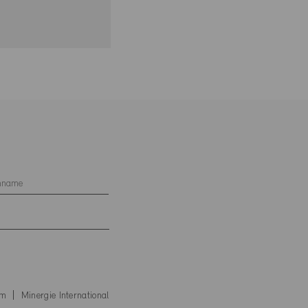
um
Minergie International