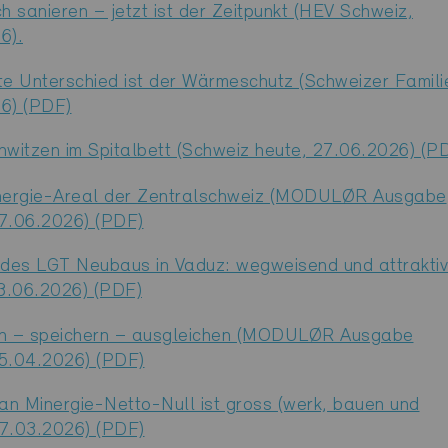
h sanieren – jetzt ist der Zeitpunkt (HEV Schweiz,
6).
te Unterschied ist der Wärmeschutz (Schweizer Famili
6) (PDF)
hwitzen im Spitalbett (Schweiz heute, 27.06.2026) (P
nergie-Areal der Zentralschweiz (MODULØR Ausgabe
7.06.2026) (PDF)
 des LGT Neubaus in Vaduz: wegweisend und attraktiv
 13.06.2026) (PDF)
n – speichern – ausgleichen (MODULØR Ausgabe
5.04.2026) (PDF)
an Minergie-Netto-Null ist gross (werk, bauen und
7.03.2026) (PDF)