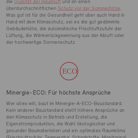
die
Qualität der Raumluft
und an einen
überdurchschnittlichen
Schutz vor der Sommerhitze
.
Was gut ist für die Gesundheit geht aber auch Hand in
Hand mit dem Klimaschutz, sei es die gut gedämmte
Gebäudehülle, die automatische Frischluftzufuhr der
Lüftung, die Wärmerückgewinnung aus der Abluft oder
der hochwertige Sonnenschutz.
Minergie-ECO: Für höchste Ansprüche
Wer alles will, baut im Minergie-A-ECO-Baustandard.
Kein anderer Baustandard stellt höhere Ansprüche an
den Klimaschutz in Betrieb und Erstellung, die
Eigenstromproduktion, die Wahl ökologischer und
gesunder Baumaterialien und ein optimales Raumklima
(Frischluftzufuhr, Temperatur, Schadstoffe, Monitoring).