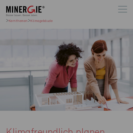
Kernthemen
Klimagebäude
Klimafreundlich planen,