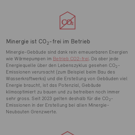
Minergie ist CO
-frei im Betrieb
2
Minergie-Gebäude sind dank rein erneuerbaren Energien
wie Wärmepumpen im
Betrieb CO2-frei
. Da aber jede
Energiequelle über den Lebenszyklus gesehen CO
-
2
Emissionen verursacht (zum Beispiel beim Bau des
Wasserkraftwerks) und die Erstellung von Gebäuden viel
Energie braucht, ist das Potenzial, Gebäude
klimaoptimiert zu bauen und zu betreiben noch immer
sehr gross. Seit 2023 gelten deshalb für die CO
-
2
Emissionen in der Erstellung bei allen Minergie-
Neubauten Grenzwerte.