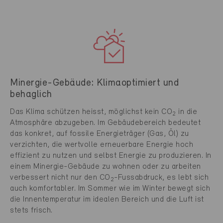
Minergie-Gebäude: Klimaoptimiert und
behaglich
Das Klima schützen heisst, möglichst kein CO
in die
2
Atmosphäre abzugeben. Im Gebäudebereich bedeutet
das konkret, auf fossile Energieträger (Gas, Öl) zu
verzichten, die wertvolle erneuerbare Energie hoch
effizient zu nutzen und selbst Energie zu produzieren. In
einem Minergie-Gebäude zu wohnen oder zu arbeiten
verbessert nicht nur den CO
-Fussabdruck, es lebt sich
2
auch komfortabler. Im Sommer wie im Winter bewegt sich
die Innentemperatur im idealen Bereich und die Luft ist
stets frisch.