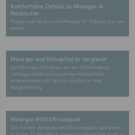
Komfortable Details zu Minergie-A
Neubauten
Fragen zum Neubau mit Minergie-A? Stöbern Sie hier
weiter.
Minergie und Klimapfad im Vergleich
Die Minergie‑Standards und der SIA‑Klimapfad
verfolgen beide konsequenten Klimaschutz,
unterscheiden sich jedoch deutlich in ihrer
Ausgestaltung.
Minergie WISSEN kompakt
Das Format «Minergie WISSEN kompakt» gibt Ihnen
in 10 bis 15 Minuten in abwechslungsreicher Form zu