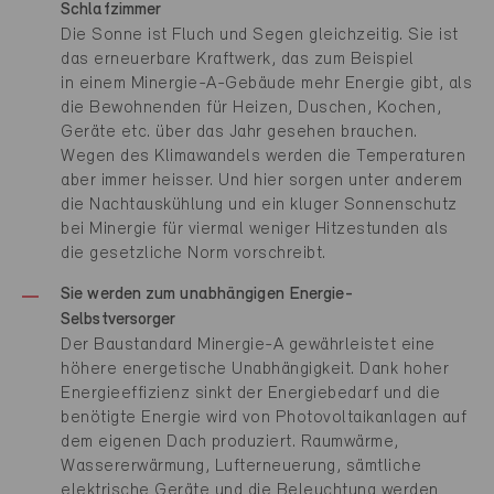
Schlafzimmer
Die Sonne ist Fluch und Segen gleichzeitig. Sie ist
das erneuerbare Kraftwerk, das zum Beispiel
in einem Minergie-A-Gebäude mehr Energie gibt, als
die Bewohnenden für Heizen, Duschen, Kochen,
Geräte etc. über das Jahr gesehen brauchen.
Wegen des Klimawandels werden die Temperaturen
aber immer heisser. Und hier sorgen unter anderem
die Nachtauskühlung und ein kluger Sonnenschutz
bei Minergie für viermal weniger Hitzestunden als
die gesetzliche Norm vorschreibt.
Sie werden zum unabhängigen Energie-
Selbstversorger
Der Baustandard Minergie-A gewährleistet eine
höhere energetische Unabhängigkeit. Dank hoher
Energieeffizienz sinkt der Energiebedarf und die
benötigte Energie wird von Photovoltaikanlagen auf
dem eigenen Dach produziert. Raumwärme,
Wassererwärmung, Lufterneuerung, sämtliche
elektrische Geräte und die Beleuchtung werden