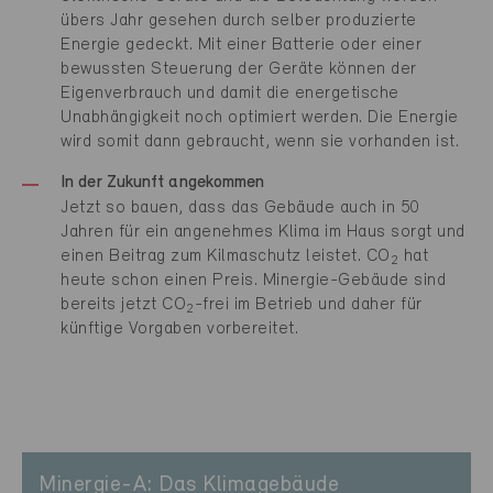
übers Jahr gesehen durch selber produzierte
Energie gedeckt. Mit einer Batterie oder einer
bewussten Steuerung der Geräte können der
Eigenverbrauch und damit die energetische
Unabhängigkeit noch optimiert werden. Die Energie
wird somit dann gebraucht, wenn sie vorhanden ist.
In der Zukunft angekommen
Jetzt so bauen, dass das Gebäude auch in 50
Jahren für ein angenehmes Klima im Haus sorgt und
einen Beitrag zum Kilmaschutz leistet. CO
hat
2
heute schon einen Preis. Minergie-Gebäude sind
bereits jetzt CO
-frei im Betrieb und daher für
2
künftige Vorgaben vorbereitet.
Minergie-A: Das Klimagebäude