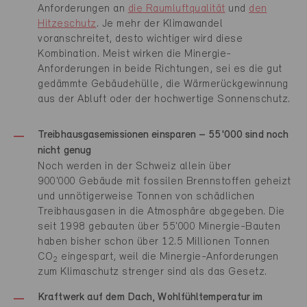
Anforderungen an
die Raumluftqualität
und
den
Hitzeschutz
. Je mehr der Klimawandel
voranschreitet, desto wichtiger wird diese
Kombination. Meist wirken die Minergie-
Anforderungen in beide Richtungen, sei es die gut
gedämmte Gebäudehülle, die Wärmerückgewinnung
aus der Abluft oder der hochwertige Sonnenschutz.
Treibhausgasemissionen einsparen – 55'000 sind noch
nicht genug
Noch werden in der Schweiz allein über
900'000 Gebäude mit fossilen Brennstoffen geheizt
und unnötigerweise Tonnen von schädlichen
Treibhausgasen in die Atmosphäre abgegeben. Die
seit 1998 gebauten über 55'000 Minergie-Bauten
haben bisher schon über 12.5 Millionen Tonnen
CO
eingespart, weil die Minergie-Anforderungen
2
zum Klimaschutz strenger sind als das Gesetz.
Kraftwerk auf dem Dach, Wohlfühltemperatur im