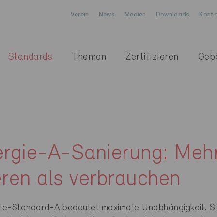
Verein
News
Medien
Downloads
Konta
Standards
Themen
Zertifizieren
Geb
ergie-A-Sanierung: Meh
eren als verbrauchen
gie-Standard-A bedeutet maximale Unabhängigkeit. S