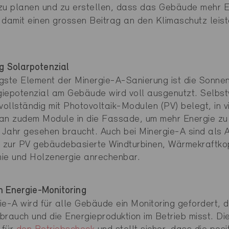
zu planen und zu erstellen, dass das Gebäude mehr E
 damit einen grossen Beitrag an den Klimaschutz leiste
g Solarpotenzial
gste Element der Minergie-A-Sanierung ist die Sonne
iepotenzial am Gebäude wird voll ausgenutzt. Selbstv
ollständig mit Photovoltaik-Modulen (PV) belegt, in 
an zudem Module in die Fassade, um mehr Energie zu
Jahr gesehen braucht. Auch bei Minergie-A sind als A
 zur PV gebäudebasierte Windturbinen, Wärmekraftko
ie und Holzenergie anrechenbar.
on Energie-Monitoring
ie-A wird für alle Gebäude ein Monitoring gefordert, 
brauch und die Energieproduktion im Betrieb misst. Die