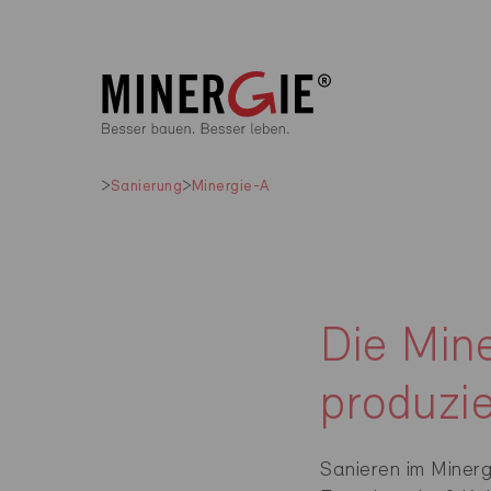
Sanierung
Minergie-A
Die Min
produzi
Sanieren im Miner