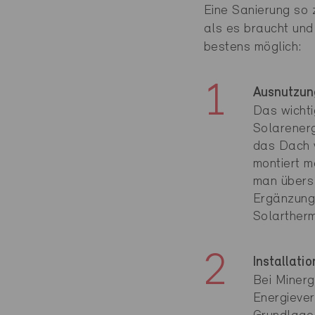
Eine Sanierung so 
als es braucht und
bestens möglich:
Ausnutzun
Das wichti
Solarenerg
das Dach v
montiert m
man übers 
Ergänzung
Solartherm
Installati
Bei Minerg
Energiever