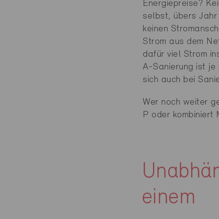
Energiepreise? Ke
selbst, übers Jah
keinen Stromansch
Strom aus dem Ne
dafür viel Strom i
A-Sanierung ist j
sich auch bei Sani
Wer noch weiter ge
P oder kombiniert
Unabhän
einem