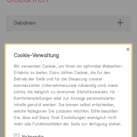
Gebühren
×
Arbeitsdokumente
Cookie-Verwaltung
Wir verwenden Cookies, um Ihnen ein optimales Webseiten-
Erlebnis zu bieten. Dazu zählen Cookies, die für den
Grundlagen
Betrieb der Seite und für die Steuerung unserer
kommerziellen Unternehmensziele notwendig sind, sowie
solche, die lediglich zu anonymen Statistikzwecken, für
Nachweise
Komforteinstellungen oder zur Anzeige personalisierter
Inhalte genutzt werden. Sie können selbst entscheiden,
welche Kategorien Sie zulassen möchten. Bitte beachten
Pre-Check
Sie, dass auf Basis Ihrer Einstellungen womöglich nicht
mehr alle Funktionalitäten der Seite zur Verfügung stehen.