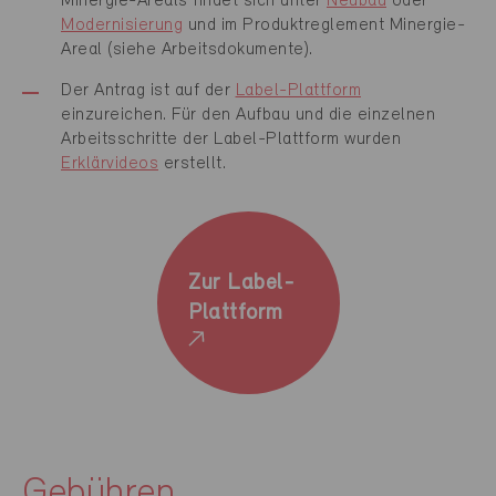
Minergie-Areals findet sich unter
Neubau
oder
Modernisierung
und im Produktreglement Minergie-
Areal (siehe Arbeitsdokumente).
Der Antrag ist auf der
Label-Plattform
einzureichen. Für den Aufbau und die einzelnen
Arbeitsschritte der Label-Plattform wurden
Erklärvideos
erstellt.
Zur Label-
Plattform
Gebühren