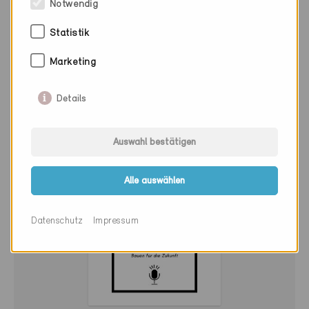
Notwendig
Management CSY Zehnder Group Schweiz AG und
Robert Minovsky, Leiter Technik und Mitglied der
Statistik
Geschäftsleitung, Minergie
Marketing
Details
Auswahl bestätigen
Alle auswählen
Datenschutz
Impressum