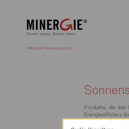
Module
Sonnenschutz
Sonnens
Produkte, die das
Energieeffizienz (i
und Komfort für d