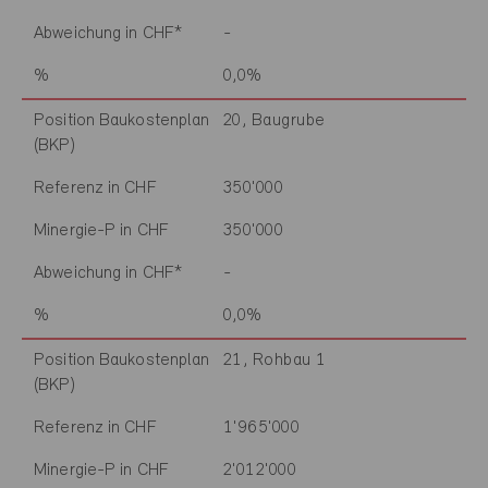
Abweichung in CHF*
-
%
0,0%
Position Baukostenplan
20, Baugrube
(BKP)
Referenz in CHF
350'000
Minergie-P in CHF
350'000
Abweichung in CHF*
-
%
0,0%
Position Baukostenplan
21, Rohbau 1
(BKP)
Referenz in CHF
1'965'000
Minergie-P in CHF
2'012'000