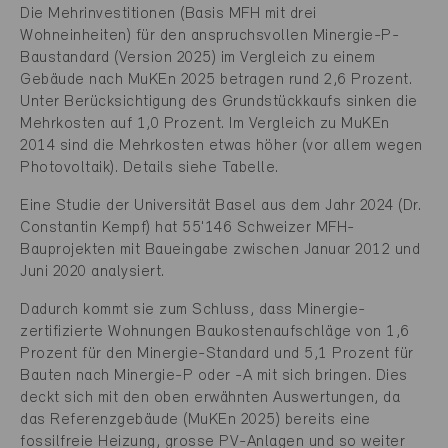
Die Mehrinvestitionen (Basis MFH mit drei
Wohneinheiten) für den anspruchsvollen Minergie-P-
Baustandard (Version 2025) im Vergleich zu einem
Gebäude nach MuKEn 2025 betragen rund 2,6 Prozent.
Unter Berücksichtigung des Grundstückkaufs sinken die
Mehrkosten auf 1,0 Prozent. Im Vergleich zu MuKEn
2014 sind die Mehrkosten etwas höher (vor allem wegen
Photovoltaik). Details siehe Tabelle.
Eine Studie der Universität Basel aus dem Jahr 2024 (Dr.
Constantin Kempf) hat 55'146 Schweizer MFH-
Bauprojekten mit Baueingabe zwischen Januar 2012 und
Juni 2020 analysiert.
Dadurch kommt sie zum Schluss, dass Minergie-
zertifizierte Wohnungen Baukostenaufschläge von 1,6
Prozent für den Minergie-Standard und 5,1 Prozent für
Bauten nach Minergie-P oder -A mit sich bringen. Dies
deckt sich mit den oben erwähnten Auswertungen, da
das Referenzgebäude (MuKEn 2025) bereits eine
fossilfreie Heizung, grosse PV-Anlagen und so weiter