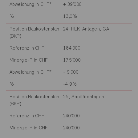
Abweichung in CHF*
+ 39'000
%
13,0%
Position Baukostenplan
24, HLK-Anlagen, GA
(BKP)
Referenz in CHF
184'000
Minergie-P in CHF
175'000
Abweichung in CHF*
- 9'000
%
-4,9%
Position Baukostenplan
25, Sanitäranlagen
(BKP)
Referenz in CHF
240'000
Minergie-P in CHF
240'000