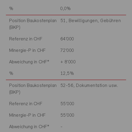
%
0,0%
Position Baukostenplan
51, Bewilligungen, Gebühren
(BKP)
Referenz in CHF
64'000
Minergie-P in CHF
72'000
Abweichung in CHF*
+ 8'000
%
12,5%
Position Baukostenplan
52-56, Dokumentation usw.
(BKP)
Referenz in CHF
55'000
Minergie-P in CHF
55'000
Abweichung in CHF*
-