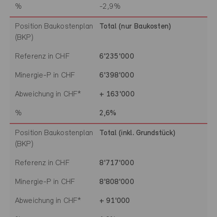
%
-2,9%
Position Baukostenplan
Total (nur Baukosten)
(BKP)
Referenz in CHF
6'235'000
Minergie-P in CHF
6'398'000
Abweichung in CHF*
+ 163'000
%
2,6%
Position Baukostenplan
Total (inkl. Grundstück)
(BKP)
Referenz in CHF
8'717'000
Minergie-P in CHF
8'808'000
Abweichung in CHF*
+ 91'000