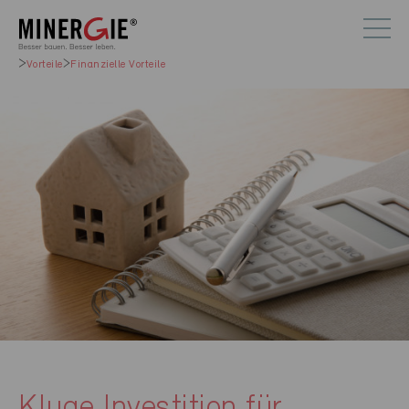
Vorteile
Finanzielle Vorteile
Kluge Investition für