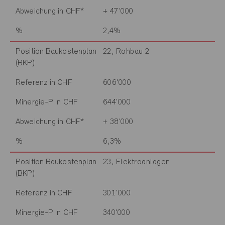
Abweichung in CHF*
+ 47'000
%
2,4%
Position Baukostenplan
22, Rohbau 2
(BKP)
Referenz in CHF
606'000
Minergie-P in CHF
644'000
Abweichung in CHF*
+ 38'000
%
6,3%
Position Baukostenplan
23, Elektroanlagen
(BKP)
Referenz in CHF
301'000
Minergie-P in CHF
340'000