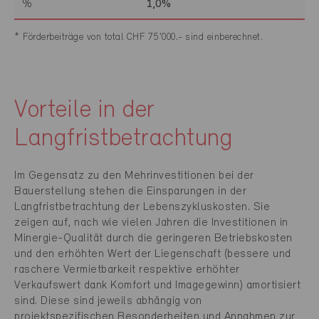
%
1,0%
* Förderbeiträge von total CHF 75'000.- sind einberechnet.
Vorteile in der
Langfristbetrachtung
Im Gegensatz zu den Mehrinvestitionen bei der
Bauerstellung stehen die Einsparungen in der
Langfristbetrachtung der Lebenszykluskosten. Sie
zeigen auf, nach wie vielen Jahren die Investitionen in
Minergie-Qualität durch die geringeren Betriebskosten
und den erhöhten Wert der Liegenschaft (bessere und
raschere Vermietbarkeit respektive erhöhter
Verkaufswert dank Komfort und Imagegewinn) amortisiert
sind. Diese sind jeweils abhängig von
projektspezifischen Besonderheiten und Annahmen zur