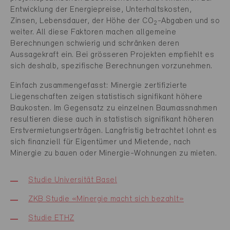
Entwicklung der Energiepreise, Unterhaltskosten,
Zinsen, Lebensdauer, der Höhe der CO
-Abgaben und so
2
weiter. All diese Faktoren machen allgemeine
Berechnungen schwierig und schränken deren
Aussagekraft ein. Bei grösseren Projekten empfiehlt es
sich deshalb, spezifische Berechnungen vorzunehmen.
Einfach zusammengefasst: Minergie zertifizierte
Liegenschaften zeigen statistisch signifikant höhere
Baukosten. Im Gegensatz zu einzelnen Baumassnahmen
resultieren diese auch in statistisch signifikant höheren
Erstvermietungserträgen. Langfristig betrachtet lohnt es
sich finanziell für Eigentümer und Mietende, nach
Minergie zu bauen oder Minergie-Wohnungen zu mieten.
Studie Universität Basel
ZKB Studie «Minergie macht sich bezahlt»
Studie ETHZ