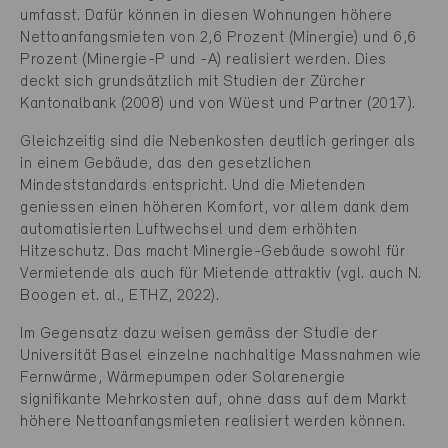
umfasst. Dafür können in diesen Wohnungen höhere
Nettoanfangsmieten von 2,6 Prozent (Minergie) und 6,6
Prozent (Minergie-P und -A) realisiert werden. Dies
deckt sich grundsätzlich mit Studien der Zürcher
Kantonalbank (2008) und von Wüest und Partner (2017).
Gleichzeitig sind die Nebenkosten deutlich geringer als
in einem Gebäude, das den gesetzlichen
Mindeststandards entspricht. Und die Mietenden
geniessen einen höheren Komfort, vor allem dank dem
automatisierten Luftwechsel und dem erhöhten
Hitzeschutz. Das macht Minergie-Gebäude sowohl für
Vermietende als auch für Mietende attraktiv (vgl. auch N.
Boogen et. al., ETHZ, 2022).
Im Gegensatz dazu weisen gemäss der Studie der
Universität Basel einzelne nachhaltige Massnahmen wie
Fernwärme, Wärmepumpen oder Solarenergie
signifikante Mehrkosten auf, ohne dass auf dem Markt
höhere Nettoanfangsmieten realisiert werden können.