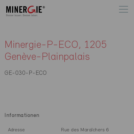
Minergie-P-ECO, 1205
Genève-Plainpalais
GE-030-P-ECO
Informationen
Rue des Maraîchers 6
Adresse