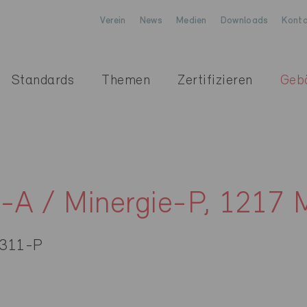
Verein
News
Medien
Downloads
Konta
Standards
Themen
Zertifizieren
Geb
-A / Minergie-P, 1217 
-311-P