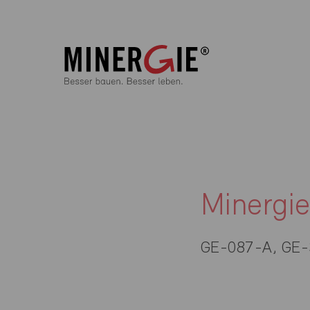
Minergie
GE-087-A, GE