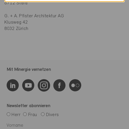
8712 Stäfa
G. + A. Pfister Architektur AG
Klusweg 42
8032 Zürich
Mit Minergie vernetzen
Newsletter abonnieren
Herr
Frau
Divers