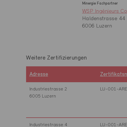
Minergie Fachpartner
WSP Ingénieurs Co
Haldenstrasse 44
6006 Luzern
Weitere Zertifizierungen
Adresse
Zertifikat
Industriestrasse 2
LU-001-AR
6005 Luzern
Industriestrasse 4
LU-001-AR