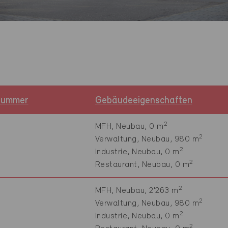
snummer
Gebäudeeigenschaften
2
MFH, Neubau, 0 m
2
Verwaltung, Neubau, 980 m
2
Industrie, Neubau, 0 m
2
Restaurant, Neubau, 0 m
2
MFH, Neubau, 2'263 m
2
Verwaltung, Neubau, 980 m
2
Industrie, Neubau, 0 m
2