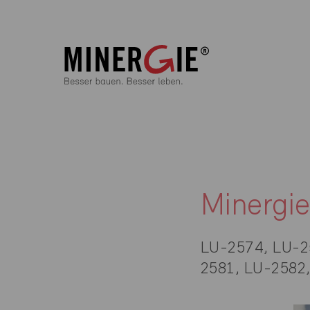
Minergi
LU-2574, LU-2
2581, LU-2582