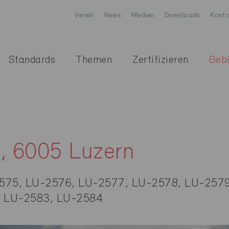
Verein
News
Medien
Downloads
Konta
Standards
Themen
Zertifizieren
Geb
e, 6005 Luzern
575, LU-2576, LU-2577, LU-2578, LU-2579
, LU-2583, LU-2584