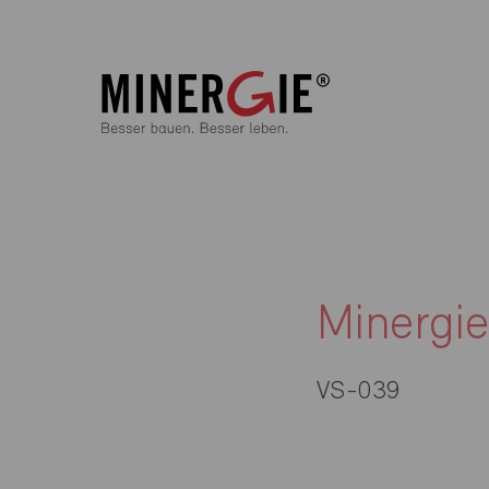
Minergi
VS-039