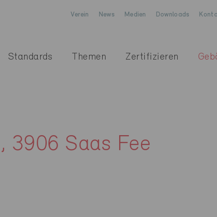
Verein
News
Medien
Downloads
Konta
Standards
Themen
Zertifizieren
Geb
e, 3906 Saas Fee