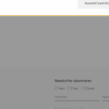
Auswahl bestäti
Newsletter abonnieren
Herr
Frau
Divers