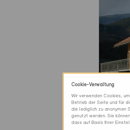
Cookie-Verwaltung
Wir verwenden Cookies, um 
Betrieb der Seite und für 
die lediglich zu anonymen S
genutzt werden. Sie können
dass auf Basis Ihrer Einste