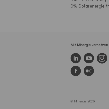
0% Holzfeuerung
0% Solarenergie t
Mit Minergie vernetzen
© Minergie 2026