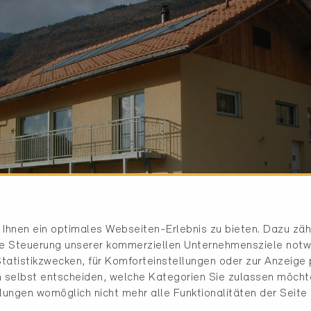
Ihnen ein optimales Webseiten-Erlebnis zu bieten. Dazu zähl
die Steuerung unserer kommerziellen Unternehmensziele notw
tatistikzwecken, für Komforteinstellungen oder zur Anzeige p
 selbst entscheiden, welche Kategorien Sie zulassen möchte
llungen womöglich nicht mehr alle Funktionalitäten der Seite