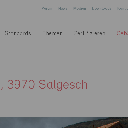
Verein
News
Medien
Downloads
Konta
Standards
Themen
Zertifizieren
Geb
e, 3970 Salgesch