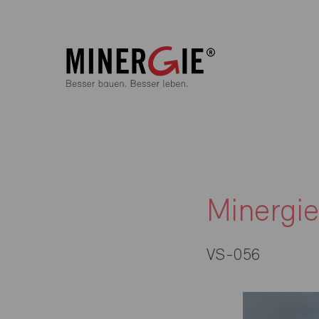
Minergi
VS-056