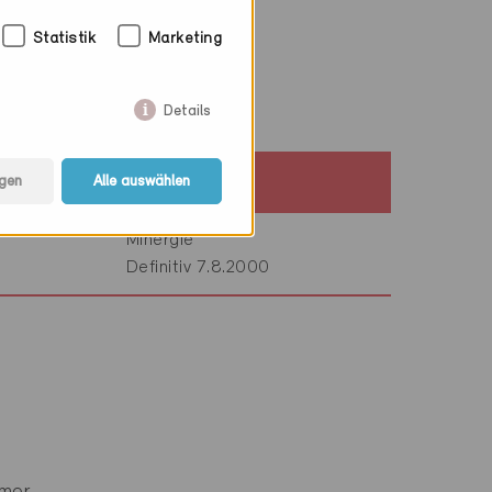
Statistik
Marketing
Details
gen
Alle auswählen
Baustandard
Minergie
Definitiv 7.8.2000