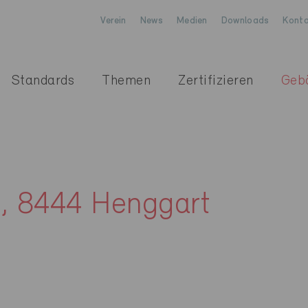
Verein
News
Medien
Downloads
Konta
Standards
Themen
Zertifizieren
Geb
e, 8444 Henggart