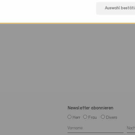
Auswahl bestäti
Newsletter abonnieren
Herr
Frau
Divers