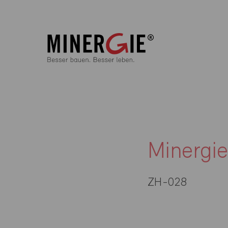
Minergi
ZH-028