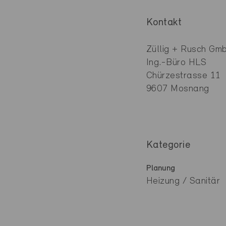
Kontakt
Züllig + Rusch Gm
Ing.-Büro HLS
Chürzestrasse 11
9607 Mosnang
Kategorie
Planung
Heizung / Sanitär