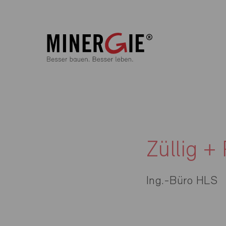
Züllig 
Ing.-Büro HLS