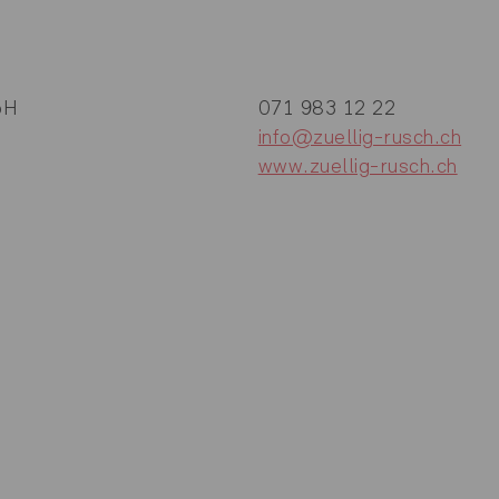
bH
071 983 12 22
info@zuellig-rusch.ch
www.zuellig-rusch.ch