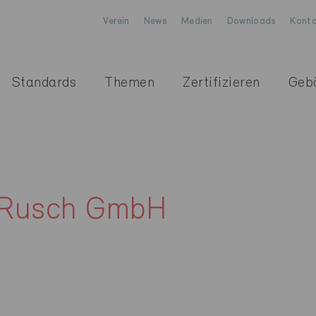
Verein
News
Medien
Downloads
Konta
Standards
Themen
Zertifizieren
Geb
+ Rusch GmbH