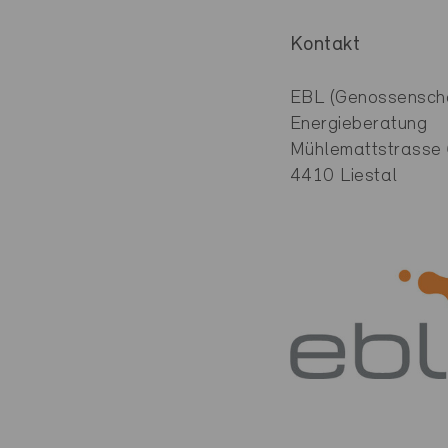
Kontakt
EBL (Genossenscha
Energieberatung
Mühlemattstrasse
4410 Liestal