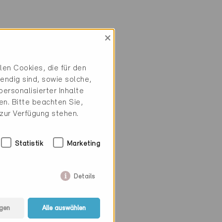
×
en Cookies, die für den
endig sind, sowie solche,
ersonalisierter Inhalte
n. Bitte beachten Sie,
 zur Verfügung stehen.
Statistik
Marketing
Details
gen
Alle auswählen
ie