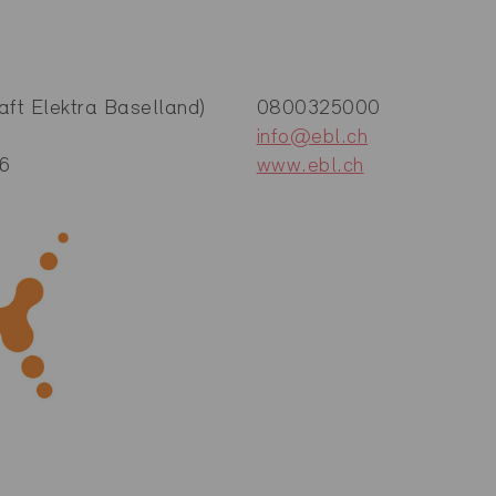
ft Elektra Baselland)
0800325000
info@ebl.ch
 6
www.ebl.ch