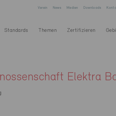
Verein
News
Medien
Downloads
Konta
Standards
Themen
Zertifizieren
Geb
nossenschaft Elektra Ba
g