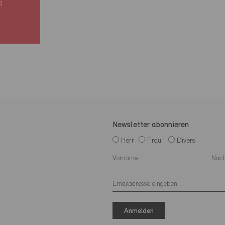
6
Newsletter abonnieren
Herr
Frau
Divers
Anmelden