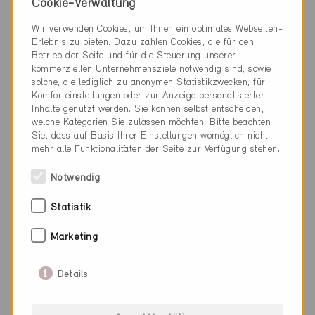
Cookie-Verwaltung
Wir verwenden Cookies, um Ihnen ein optimales Webseiten-
Erlebnis zu bieten. Dazu zählen Cookies, die für den
032 421 02 02
Betrieb der Seite und für die Steuerung unserer
kommerziellen Unternehmensziele notwendig sind, sowie
info@climagel.ch
solche, die lediglich zu anonymen Statistikzwecken, für
www.climagel.ch
Komforteinstellungen oder zur Anzeige personalisierter
Inhalte genutzt werden. Sie können selbst entscheiden,
welche Kategorien Sie zulassen möchten. Bitte beachten
Sie, dass auf Basis Ihrer Einstellungen womöglich nicht
mehr alle Funktionalitäten der Seite zur Verfügung stehen.
Kategorie
Notwendig
Ausführung
Statistik
Lüftung und Klima
Marketing
Details
0 Minergie Gebäude (0 Zertifikate)