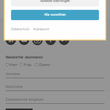
Auswahl bestätigen
Alle auswählen
Mit Minergie vernetzen
Datenschutz
Impressum
Newsletter abonnieren
Herr
Frau
Divers