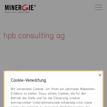
hpb consulting ag
Kontakt
×
Cookie-Verwaltung
hpb consulting ag
Thunstrasse 95
Wir verwenden Cookies, um Ihnen ein optimales Webseiten-
3006 Bern
Erlebnis zu bieten. Dazu zählen Cookies, die für den
Betrieb der Seite und für die Steuerung unserer
kommerziellen Unternehmensziele notwendig sind, sowie