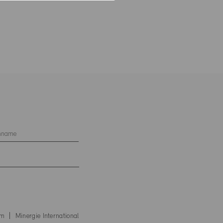
um
Minergie International