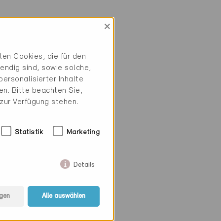
×
en Cookies, die für den
endig sind, sowie solche,
ersonalisierter Inhalte
n. Bitte beachten Sie,
 zur Verfügung stehen.
Statistik
Marketing
Details
gen
Alle auswählen