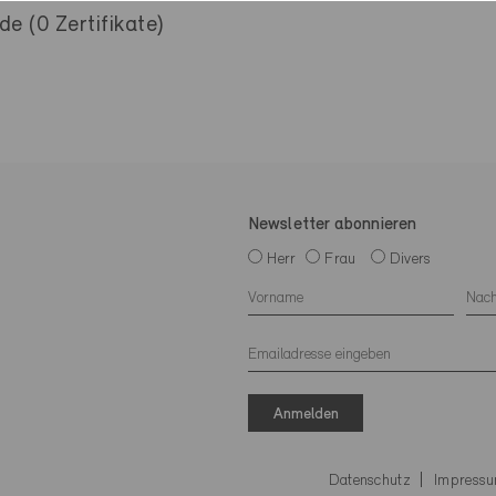
e (0 Zertifikate)
Newsletter abonnieren
Herr
Frau
Divers
Anmelden
Datenschutz
Impress