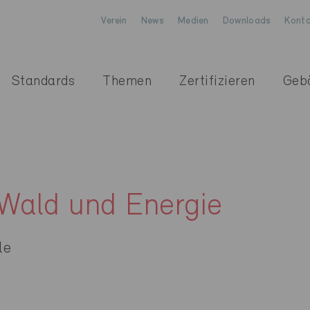
Verein
News
Medien
Downloads
Konta
Standards
Themen
Zertifizieren
Geb
 Wald und Energie
le