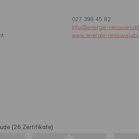
027 398 45 82
info@energie-renouvelab
nt
www.energie-renouvelabl
de (26 Zertifikate)