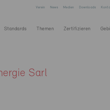
Verein
News
Medien
Downloads
Konta
Standards
Themen
Zertifizieren
Geb
nergie Sarl