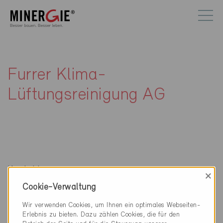
Furrer Klima-
Lüftungsreinigung AG
Kontakt
×
Cookie-Verwaltung
Furrer Klima-Lüftungsreinigung AG
Chillmattenstrasse 18
Wir verwenden Cookies, um Ihnen ein optimales Webseiten-
4105 Biel-Benken
Erlebnis zu bieten. Dazu zählen Cookies, die für den