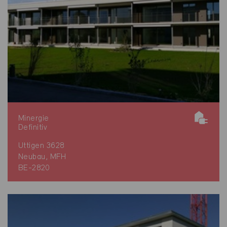
Minergie
Definitiv
Uttigen 3628
Neubau, MFH
BE-2820