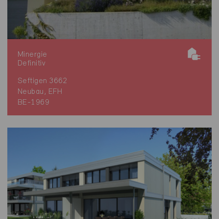
Minergie
Definitiv
Seftigen 3662
Neubau, EFH
BE-1969