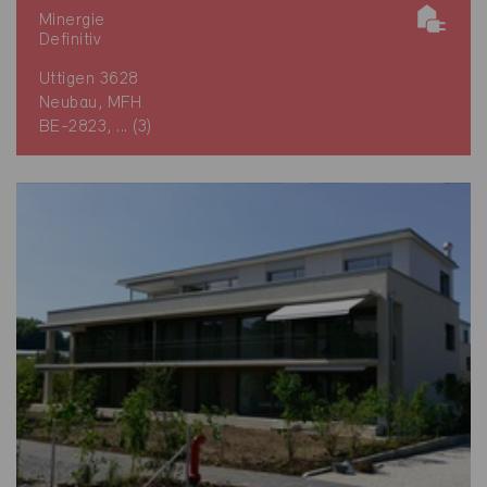
Minergie
Definitiv
Uttigen 3628
Neubau, MFH
BE-2823, ... (3)