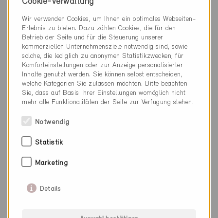
Neubau, MFH
Cookie-Verwaltung
BE-2817
Wir verwenden Cookies, um Ihnen ein optimales Webseiten-
Erlebnis zu bieten. Dazu zählen Cookies, die für den
Betrieb der Seite und für die Steuerung unserer
kommerziellen Unternehmensziele notwendig sind, sowie
solche, die lediglich zu anonymen Statistikzwecken, für
Komforteinstellungen oder zur Anzeige personalisierter
Inhalte genutzt werden. Sie können selbst entscheiden,
welche Kategorien Sie zulassen möchten. Bitte beachten
Sie, dass auf Basis Ihrer Einstellungen womöglich nicht
mehr alle Funktionalitäten der Seite zur Verfügung stehen.
Notwendig
Statistik
Marketing
Details
Minergie
Definitiv