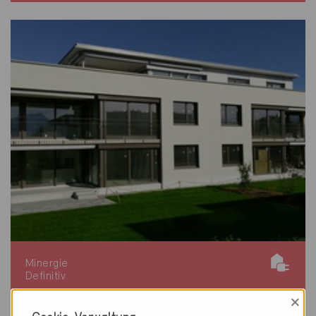
Minergie
Definitiv
×
Uttigen 3628