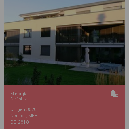
Minergie
Definitiv
Uttigen 3628
Neubau, MFH
BE-2818