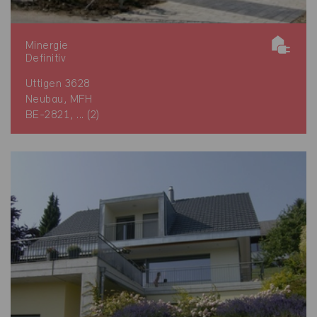
Minergie
Definitiv
Uttigen 3628
Neubau, MFH
BE-2821, ... (2)