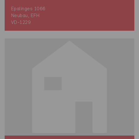
Epalinges 1066
Neubau, EFH
VD-1229