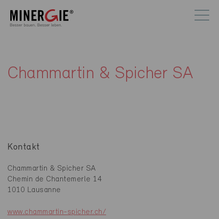
Chammartin & Spicher SA
Kontakt
Chammartin & Spicher SA
Chemin de Chantemerle 14
1010 Lausanne
www.chammartin-spicher.ch/