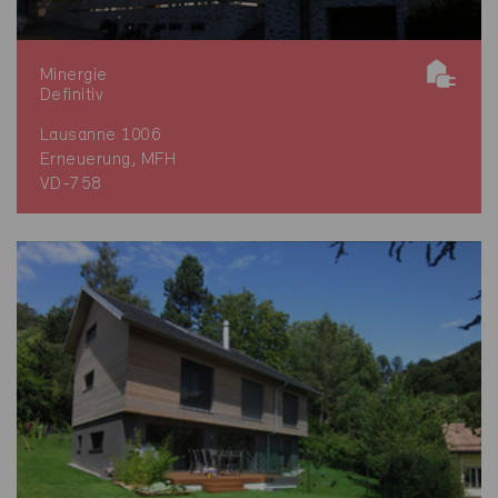
Minergie
Definitiv
Lausanne 1006
Erneuerung, MFH
VD-758