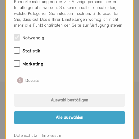
Komforteinstellungen oder zur Anzeige personalisierter
kaspar.ganz@ganztec.ch
Inhalte genutzt werden. Sie können selbst entscheiden,
www.ganztec.ch
welche Kategorien Sie zulassen möchten. Bitte beachten
Sie, dass auf Basis Ihrer Einstellungen womöglich nicht
mehr alle Funktionalitäten der Seite zur Verfügung stehen.
Notwendig
0 Minergie Gebäude (0 Zertifikate)
Statistik
Marketing
Details
Mit Minergie vernetzen
Auswahl bestätigen
Alle auswählen
Newsletter abonnieren
Datenschutz
Impressum