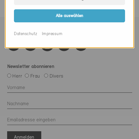
Alle auswählen
Mit Minergie vernetzen
Datenschutz
Impressum
Newsletter abonnieren
Herr
Frau
Divers
Anmelden