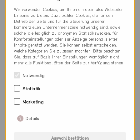
Wir verwenden Cookies, um Ihnen ein optimales Webseiten-
Erlebnis zu bieten. Dazu zählen Cookies, die für den
021 217 50 45
Betrieb der Seite und für die Steuerung unserer
info@obarchitectes.ch
kommerziellen Unternehmensziele notwendig sind, sowie
www.obarchitectes.ch
solche, die lediglich zu anonymen Statistikzwecken, für
Komforteinstellungen oder zur Anzeige personalisierter
Inhalte genutzt werden. Sie können selbst entscheiden,
welche Kategorien Sie zulassen möchten. Bitte beachten
Sie, dass auf Basis Ihrer Einstellungen womöglich nicht
mehr alle Funktionalitäten der Seite zur Verfügung stehen.
Kategorie
Notwendig
Planung
Statistik
Architektur
Marketing
Details
0 Minergie Gebäude (0 Zertifikate)
Auswahl bestätigen