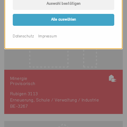
Auswahl bestätigen
Alle auswählen
Datenschutz
Impressum
Minergie
Provisorisch
Rubigen 3113
Erneuerung, Schule / Verwaltung / Industrie
BE-3267