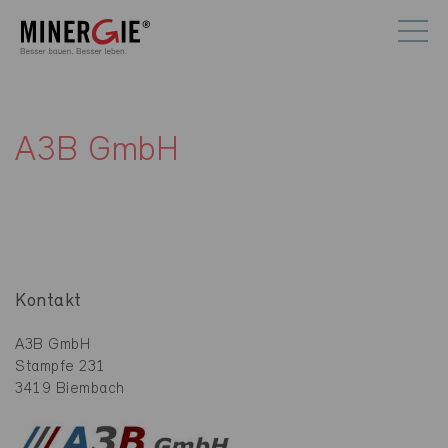
A3B GmbH
Kontakt
A3B GmbH
Stampfe 231
3419 Biembach