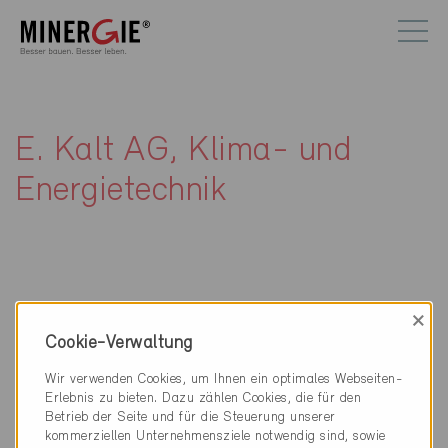
E. Kalt AG, Klima- und
Energietechnik
×
Kontakt
Cookie-Verwaltung
Wir verwenden Cookies, um Ihnen ein optimales Webseiten-
E. Kalt AG, Klima- und Energietechnik
Erlebnis zu bieten. Dazu zählen Cookies, die für den
Belchenstrasse 6
Betrieb der Seite und für die Steuerung unserer
4054 Basel 2 Zustellung
kommerziellen Unternehmensziele notwendig sind, sowie