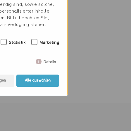
endig sind, sowie solche,
ersonalisierter Inhalte
n. Bitte beachten Sie,
 zur Verfügung stehen.
Statistik
Marketing
Details
gen
Alle auswählen