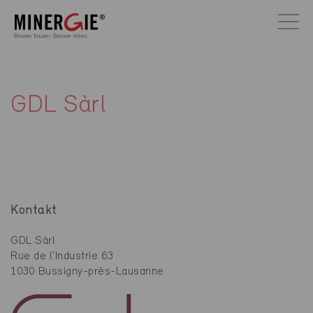
GDL Sàrl
Kontakt
GDL Sàrl
Rue de l'Industrie 63
1030 Bussigny-près-Lausanne