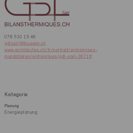
076 510 15 46
gdlsarl@bluewin.ch
www.architectes.ch/fr/portrait/entreprises-
mandataires/entreprises/gdl-sarl-36718
Kategorie
Planung
Energieplanung