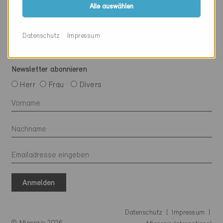
Mit Minergie vernetzen
Alle auswählen
Datenschutz
Impressum
Newsletter abonnieren
Herr
Frau
Divers
Anmelden
Datenschutz
Impressum