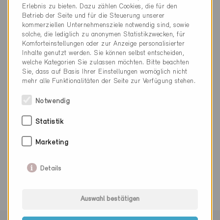
INFO@GERBER-HOLZBAU.CH
Erlebnis zu bieten. Dazu zählen Cookies, die für den
www.gerber-holzbau.ch
Betrieb der Seite und für die Steuerung unserer
kommerziellen Unternehmensziele notwendig sind, sowie
solche, die lediglich zu anonymen Statistikzwecken, für
Komforteinstellungen oder zur Anzeige personalisierter
Inhalte genutzt werden. Sie können selbst entscheiden,
welche Kategorien Sie zulassen möchten. Bitte beachten
Sie, dass auf Basis Ihrer Einstellungen womöglich nicht
Kategorie
mehr alle Funktionalitäten der Seite zur Verfügung stehen.
Ausführung
Notwendig
Gebäudehülle, Fassade, Dach
Statistik
Marketing
0 Minergie Gebäude (0 Zertifikate)
Details
Auswahl bestätigen