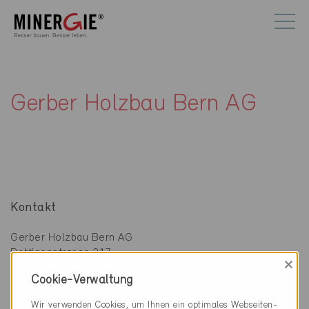
Gerber Holzbau Bern AG
Kontakt
Gerber Holzbau Bern AG
Bottigenstrasse 217
×
3019 Bern
Cookie-Verwaltung
031 926 20 16
Wir verwenden Cookies, um Ihnen ein optimales Webseiten-