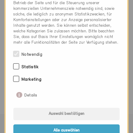
Betrieb der Seite und für die Steuerung unserer
kommerziellen Unternehmensziele notwendig sind, sowie
solche, die lediglich zu anonymen Statistikzwecken, für
Komforteinstellungen oder zur Anzeige personalisierter
Inhalte genutzt werden. Sie können selbst entscheiden,
welche Kategorien Sie zulassen möchten. Bitte beachten
Kategorie
Sie, dass auf Basis Ihrer Einstellungen womöglich nicht
mehr alle Funktionalitäten der Seite zur Verfügung stehen.
Planung
Energieplanung
Notwendig
Statistik
Marketing
0 Minergie Gebäude (0 Zertifikate)
Details
Auswahl bestätigen
Mit Minergie vernetzen
Alle auswählen