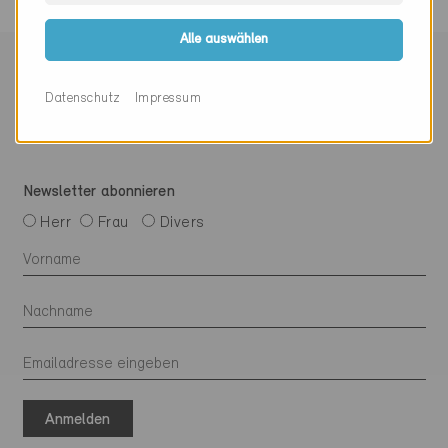
Alle auswählen
Mit Minergie vernetzen
Datenschutz
Impressum
Newsletter abonnieren
Herr
Frau
Divers
Anmelden