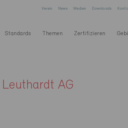
Verein
News
Medien
Downloads
Konta
Standards
Themen
Zertifizieren
Geb
 Leuthardt AG