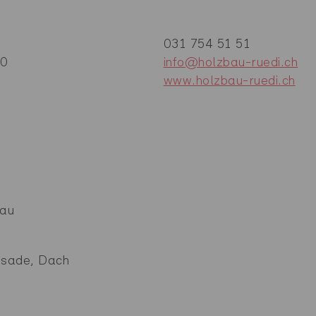
031 754 51 51
20
info@holzbau-ruedi.ch
www.holzbau-ruedi.ch
bau
ssade, Dach