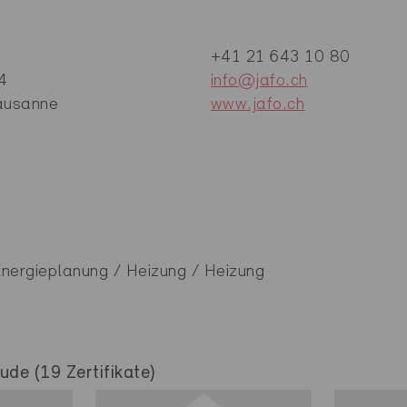
+41 21 643 10 80
4
info@jafo.ch
ausanne
www.jafo.ch
Energieplanung / Heizung / Heizung
de (19 Zertifikate)