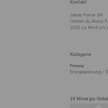
Kontakt
Jakob Forrer SA
Chemin du Rionzi 5
1052 Le Mont s/L
Kategorie
Planung
Energieplanung / 
19 Minergie Gebäu