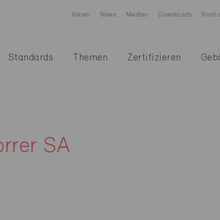
Verein
News
Medien
Downloads
Konta
Standards
Themen
Zertifizieren
Geb
orrer SA