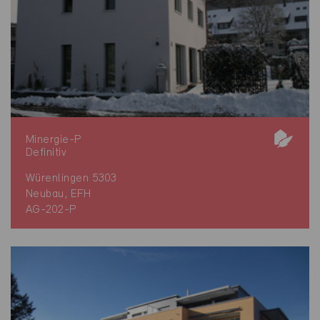
Minergie-P
Definitiv
Würenlingen 5303
Neubau, EFH
AG-202-P