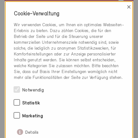
Minergie
×
Definitiv
Cookie-Verwaltung
Bubikon 8608
Wir verwenden Cookies, um Ihnen ein optimales Webseiten-
Neubau, Industrie / Restaurant / Verwaltung
Erlebnis zu bieten. Dazu zählen Cookies, die für den
ZH-4899
Betrieb der Seite und für die Steuerung unserer
kommerziellen Unternehmensziele notwendig sind, sowie
solche, die lediglich zu anonymen Statistikzwecken, für
Komforteinstellungen oder zur Anzeige personalisierter
Inhalte genutzt werden. Sie können selbst entscheiden,
welche Kategorien Sie zulassen möchten. Bitte beachten
Sie, dass auf Basis Ihrer Einstellungen womöglich nicht
mehr alle Funktionalitäten der Seite zur Verfügung stehen.
Notwendig
Statistik
Marketing
Details