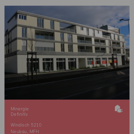
Minergie
Definitiv
Windisch 5210
Neubau, MFH