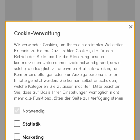
×
Cookie-Verwaltung
Minergie
Wir verwenden Cookies, um Ihnen ein optimales Webseiten-
Definitiv
Erlebnis zu bieten. Dazu zählen Cookies, die für den
Betrieb der Seite und für die Steuerung unserer
Schaffhausen 8200
kommerziellen Unternehmensziele notwendig sind, sowie
Neubau, EFH
solche, die lediglich zu anonymen Statistikzwecken, für
SH-612
Komforteinstellungen oder zur Anzeige personalisierter
Inhalte genutzt werden. Sie können selbst entscheiden,
welche Kategorien Sie zulassen möchten. Bitte beachten
Sie, dass auf Basis Ihrer Einstellungen womöglich nicht
mehr alle Funktionalitäten der Seite zur Verfügung stehen.
Notwendig
Statistik
Marketing