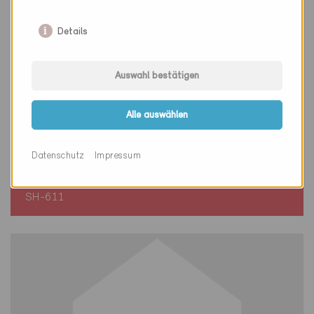
Details
Auswahl bestätigen
Alle auswählen
Minergie
Definitiv
Datenschutz
Impressum
Schaffhausen 8200
Neubau, EFH
SH-611