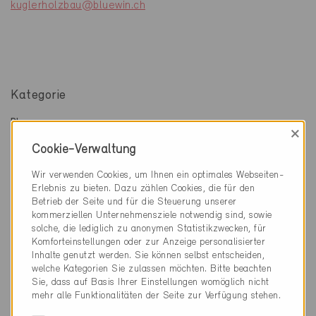
kuglerholzbau@bluewin.ch
Kategorie
Planung
×
Bauphysik
Cookie-Verwaltung
Ausführung
Wir verwenden Cookies, um Ihnen ein optimales Webseiten-
Gebäudehülle, Fassade, Dach
Erlebnis zu bieten. Dazu zählen Cookies, die für den
Betrieb der Seite und für die Steuerung unserer
kommerziellen Unternehmensziele notwendig sind, sowie
solche, die lediglich zu anonymen Statistikzwecken, für
Komforteinstellungen oder zur Anzeige personalisierter
1 Minergie Gebäude (1 Zertifikate)
Inhalte genutzt werden. Sie können selbst entscheiden,
welche Kategorien Sie zulassen möchten. Bitte beachten
Sie, dass auf Basis Ihrer Einstellungen womöglich nicht
mehr alle Funktionalitäten der Seite zur Verfügung stehen.