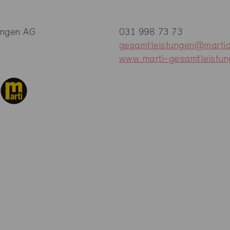
ungen AG
031 998 73 73
gesamtleistungen@marti
www.marti-gesamtleistun