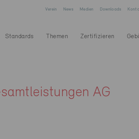
Verein
News
Medien
Downloads
Konta
Standards
Themen
Zertifizieren
Geb
esamtleistungen AG