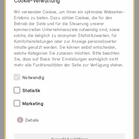
Neubau, Verwaltung / MFH / Schule
Cookie-Verwaltung
ZH-1123-P, ... (8)
Wir verwenden Cookies, um Ihnen ein optimales Webseiten-
Erlebnis zu bieten. Dazu zählen Cookies, die für den
Betrieb der Seite und für die Steuerung unserer
kommerziellen Unternehmensziele notwendig sind, sowie
solche, die lediglich zu anonymen Statistikzwecken, für
Komforteinstellungen oder zur Anzeige personalisierter
Inhalte genutzt werden. Sie können selbst entscheiden,
welche Kategorien Sie zulassen möchten. Bitte beachten
Sie, dass auf Basis Ihrer Einstellungen womöglich nicht
mehr alle Funktionalitäten der Seite zur Verfügung stehen.
Notwendig
Statistik
Marketing
Details
Minergie
Definitiv