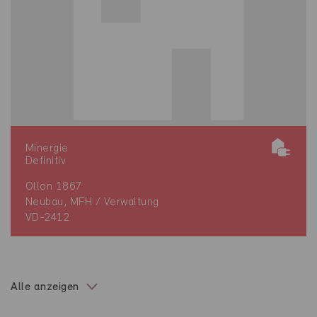
Minergie
Definitiv
Ollon 1867
Neubau, MFH / Verwaltung
VD-2412
Alle anzeigen