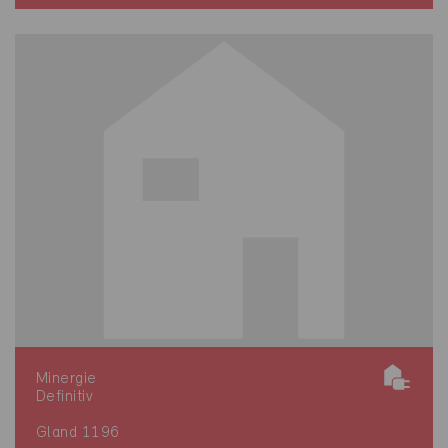
Minergie
Definitiv
Gland 1196