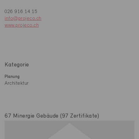
026 916 14 15
info@projeco.ch
www.projeco.ch
Kategorie
Planung
Architektur
67 Minergie Gebäude (97 Zertifikate)