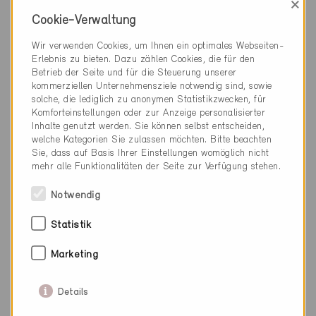
×
Cookie-Verwaltung
Gland 1196
Neubau, EFH
Wir verwenden Cookies, um Ihnen ein optimales Webseiten-
VD-3324
Erlebnis zu bieten. Dazu zählen Cookies, die für den
Betrieb der Seite und für die Steuerung unserer
kommerziellen Unternehmensziele notwendig sind, sowie
solche, die lediglich zu anonymen Statistikzwecken, für
Komforteinstellungen oder zur Anzeige personalisierter
Inhalte genutzt werden. Sie können selbst entscheiden,
welche Kategorien Sie zulassen möchten. Bitte beachten
Sie, dass auf Basis Ihrer Einstellungen womöglich nicht
mehr alle Funktionalitäten der Seite zur Verfügung stehen.
Notwendig
Statistik
Marketing
Details