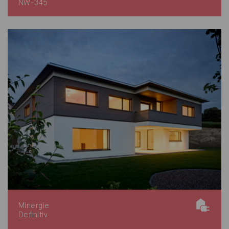
NW-345
Minergie
Definitiv