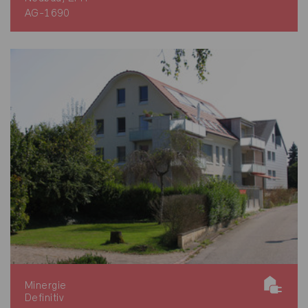
AG-1690
Minergie
Definitiv