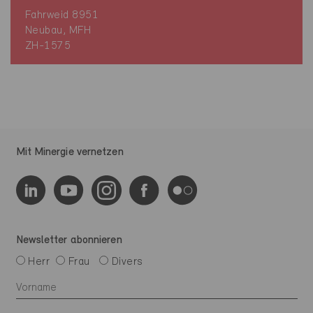
Fahrweid 8951
Neubau, MFH
ZH-1575
Mit Minergie vernetzen
Newsletter abonnieren
Herr
Frau
Divers