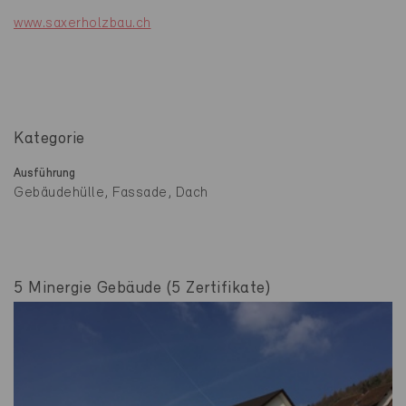
www.saxerholzbau.ch
Kategorie
Ausführung
Gebäudehülle, Fassade, Dach
5 Minergie Gebäude (5 Zertifikate)